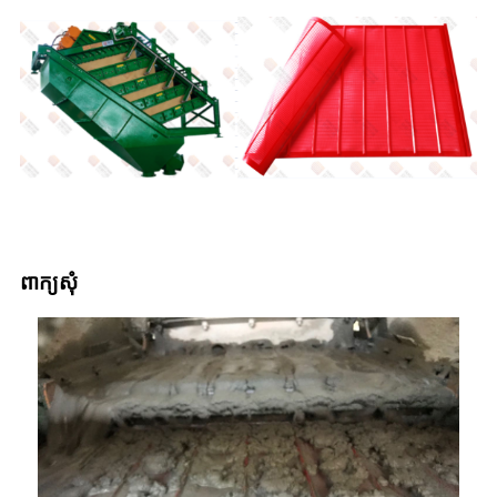
ពាក្យសុំ