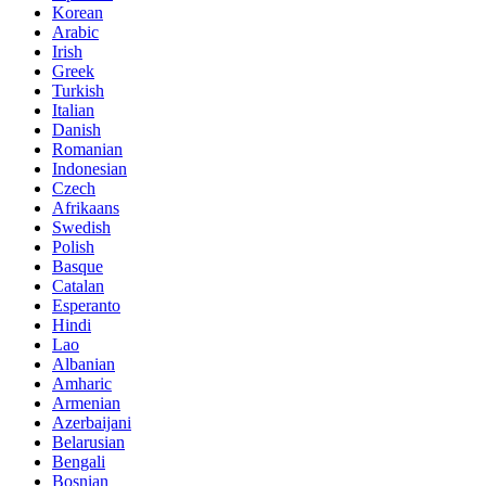
Korean
Arabic
Irish
Greek
Turkish
Italian
Danish
Romanian
Indonesian
Czech
Afrikaans
Swedish
Polish
Basque
Catalan
Esperanto
Hindi
Lao
Albanian
Amharic
Armenian
Azerbaijani
Belarusian
Bengali
Bosnian